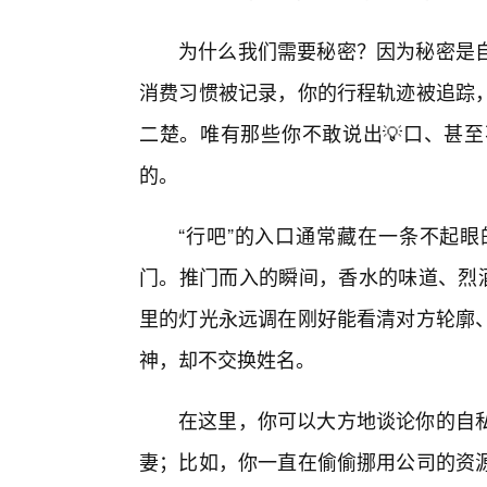
为什么我们需要秘密？因为秘密是
消费习惯被记录，你的行程轨迹被追踪
二楚。唯有那些你不敢说出💡口、甚
的。
“行吧”的入口通常藏在一条不起
门。推门而入的瞬间，香水的味道、烈酒
里的灯光永远调在刚好能看清对方轮廓
神，却不交换姓名。
在这里，你可以大方地谈论你的自
妻；比如，你一直在偷偷挪用公司的资