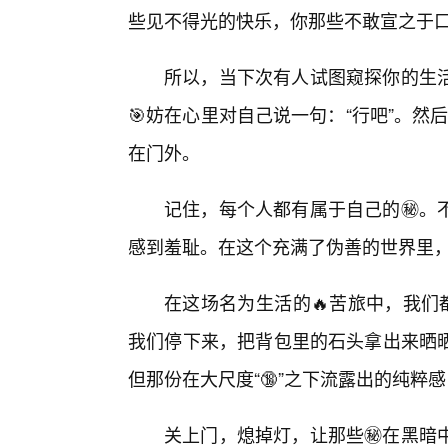
些见不得光的快乐，你那些不敢宣之于
所以，当下次有人试图窥探你的生
🎯妨在心里对自己说一句：“行吧”。然
在门外。
记住，每个人都有属于自己的㊙️。
感到羞耻。在这个充满了伪善的世界里
在这场名为生活的🔥苦旅中，我们
我们停下来，把背包里的石头拿出来晒
但那份在大尺度“🔞”之下流露出的纯
关上门，熄掉灯，让那些㊙️在黑暗