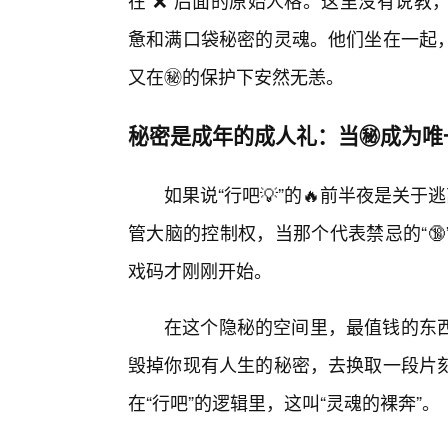
在“❌”后面的原始人格。这里没有说教
惫和满口袋秘密的灵魂。他们坐在一起，
又在㊙️的保护下安然无恙。
秘密是成年的成人礼：当㊙️成为唯
如果说“行吧💡”的🔥前半夜是关
管大脑的控制权，当那个代表禁忌的“
戏码才刚刚开始。
在这个隐秘的空间里，最值钱的东
毁掉你现有人生的秘密，去换取一段片
在“行吧”的逻辑里，这叫“灵魂的裸奔”。