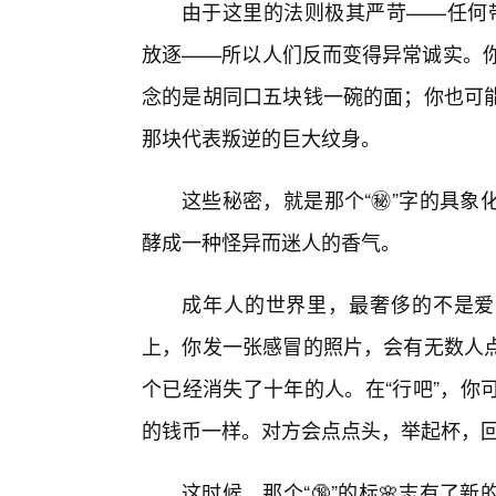
由于这里的法则极其严苛——任何带
放逐——所以人们反而变得异常诚实。你
念的是胡同口五块钱一碗的面；你也可
那块代表叛逆的巨大纹身。
这些秘密，就是那个“㊙️”字的具
酵成一种怪异而迷人的香气。
成年人的世界里，最奢侈的不是爱，
上，你发一张感冒的照片，会有无数人
个已经消失了十年的人。在“行吧”，你
的钱币一样。对方会点点头，举起杯，
这时候，那个“🔞”的标🌸志有