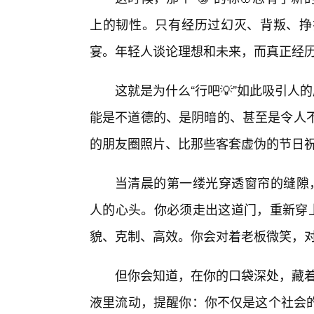
上的韧性。只有经历过幻灭、背叛、挣
宴。年轻人谈论理想和未来，而真正经
这就是为什么“行吧💡”如此吸引人
能是不道德的、是阴暗的、甚至是令人不
的朋友圈照片、比那些客套虚伪的节日
当清晨的第一缕光穿透窗帘的缝隙，
人的心头。你必须走出这道门，重新穿上
貌、克制、高效。你会对着老板微笑，
但你会知道，在你的口袋深处，藏着一
液里流动，提醒你：你不仅是这个社会