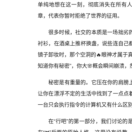
单纯地想在这一刻，彻底消失在所有人
章，代表你暂时拒绝了世界的征用。
很多时候，社交的本质是一场拙劣的
衬衫，在酒桌上推杯换盏，说些连自己
镜子卸妆时，那个空洞的🔥眼神才属于
知道你有秘密”，你大🌸概会瞬间崩溃
秘密是有重量的。它压在你的肩膀
让你在漂浮不定的生活中找到了一点点
一台只会执行指令的计算机又有什么区
在“行吧”的第一部分，我们讨论的