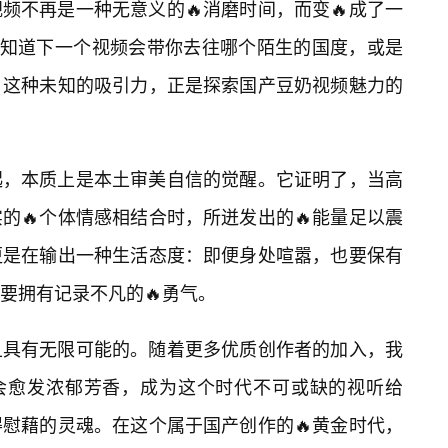
频不再是一种无意义的🔥消磨时间，而变🔥成了一
不知道下一个视频会带你去往哪个陌生的国度，或是
。这种未知的吸引力，正是探索国产豆奶视频魅力的
起，本质上是本土审美自信的觉醒。它证明了，当高
的🔥个体情感相结合时，所迸发出的🔥能量足以震
更是在输出一种生活态度：即便身处喧嚣，也要保有
要拥有记录不凡的🔥勇气。
且具有无限可能的。随着更多优质创作者的加入，我
将会愈发浓郁芳香，成为这个时代不可或缺的视听给
慰藉的灵魂。在这个属于国产创作的🔥黄金时代，