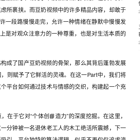
焦虑所裹挟。而豆奶视频中的许多精品内容，却敢于
允许一段路慢慢走完，允许一种情绪在静默中慢慢发
际上是对观众注意力的一种尊重，也是对生活本质的
鸣构成了国产豆奶视频的骨架，那么其背后蓬勃发展
，则赋予了它鲜活的灵魂。在这一Part中，我们将
这个平台如何通过技术与情感的交织，构建起一个充
，在于它对“个体创📘造力”的深度挖掘。在这里，
这一分钟被一名退休老工人的木工绝活所震撼，下一
g所吸引。平台独特的算法逻辑，似乎不再仅仅追求流