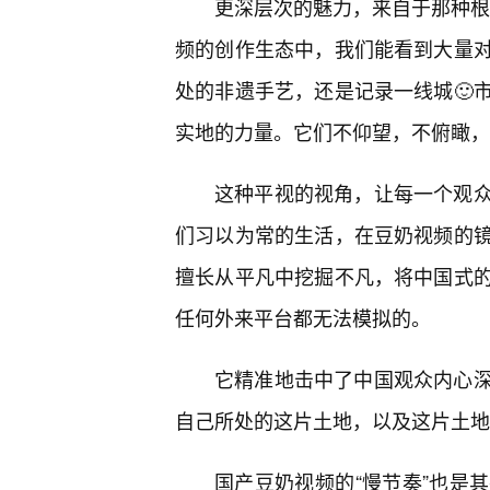
更深层次的魅力，来自于那种根植
频的创作生态中，我们能看到大量对
处的非遗手艺，还是记录一线城🙂
实地的力量。它们不仰望，不俯瞰，
这种平视的视角，让每一个观
们习以为常的生活，在豆奶视频的
擅长从平凡中挖掘不凡，将中国式
任何外来平台都无法模拟的。
它精准地击中了中国观众内心
自己所处的这片土地，以及这片土地
国产豆奶视频的“慢节奏”也是