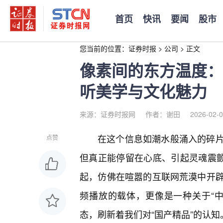
首页
快讯
要闻
股市
您当前的位置：
证券时报
>
公司
>
正文
像素间的东方温度：
听美学与文化魅力
来源：证券时报网
作者：谢田
2026-02-0
在这个信息如潮水般涌入的碎片
点赞
但真正能停留在心底、引起灵魂震颤
起，仿佛在喧嚣的互联网荒漠中开
频播放的载体，更像是一种关于“
态，刷新着我们对“国产精品”的认知