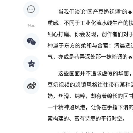
当我们谈论“国产豆奶视频”的
质感。不同于工业化流水线生产的
分享
细心打磨。你会发现，创作者们对于
种属于东方的柔和与含蓄：清晨透
气，亦或是巷弄深处那一抹暗调的
这些画面并不追求虚假的华丽，
豆奶视频的滤镜风格往往带有某种
奶，丝滑、纯粹，却有着绵长的回甘
一个精神避风港，让你在手指下滑的
素构建的、富有诗意的平行时空。