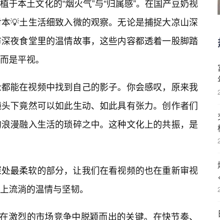
于本土文化的“烟火气”与“归属感”。在国产豆奶视
本💡土生活细致入微的观察。无论是捕捉大凉山深
市深夜食堂里的温情故事，这些内容都透着一股脚踏
而是平视。
众都能在视频中找到自己的影子。你会感叹，原来我
镜头下竟然可以如此生动、如此具有张力。创作者们
的浪漫融入生活的琐碎之中。这种文化上的共振，是
深处最柔软的部分，让我们在看视频的也在重新审视
上流淌的温情与坚韧。
其在激烈的市场竞争中脱颖而出的关键。在快节奏、