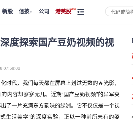
新股
信披+
公司
港美股
深度探索国产豆奶视频的视
8 07:58:02
化时代，我们每天都在屏幕上划过无数的🔥光影，
的内容却寥寥无几。近期“国产豆奶视频”的异军突
辟出了一片充满东方韵味的绿洲。它不仅仅是一个视
中式生活美学”的深度实验，正以一种前所未有的姿
。