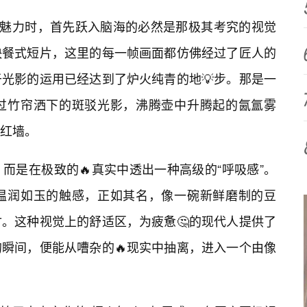
🔥魅力时，首先跃入脑海的必然是那极其考究的视觉
快餐式短片，这里的每一帧画面都仿佛经过了匠人的
光影的运用已经达到了炉火纯青的地💡步。那是一
过竹帘洒下的斑驳光影，沸腾壶中升腾起的氤氲雾
红墙。
而是在极致的🔥真实中透出一种高级的“呼吸感”。
温润如玉的触感，正如其名，像一碗新鲜磨制的豆
。这种视觉上的舒适区，为疲惫🤔的现代人提供了
瞬间，便能从嘈杂的🔥现实中抽离，进入一个由像