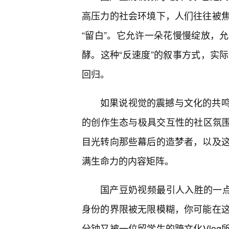
高压力的社会环境下，人们往往被
“留白”。它允许一朵花慢慢绽放，
酵。这种“反速度”的叙事方式，实
回归。
如果说视觉的震撼与文化的共
的创作生态与极具交互性的社区氛围
目光转向那些幕后的造梦者，以及
满生命力的内容矩阵。
国产豆奶视频最引人入胜的一点
身份的界限被无限模糊，你可能在
分钟又被一位留学生的跨文化Vlo