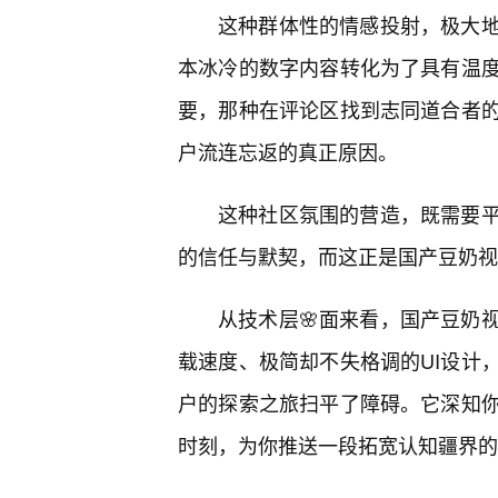
这种群体性的情感投射，极大
本冰冷的数字内容转化为了具有温度
要，那种在评论区找到志同道合者
户流连忘返的真正原因。
这种社区氛围的营造，既需要
的信任与默契，而这正是国产豆奶视
从技术层🌸面来看，国产豆奶
载速度、极简却不失格调的UI设计
户的探索之旅扫平了障碍。它深知
时刻，为你推送一段拓宽认知疆界的